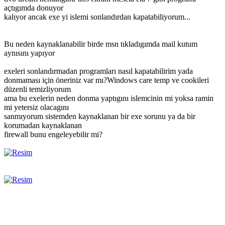
açtıgımda donuyor
kalıyor ancak exe yi islemi sonlandırdan kapatabiliyorum...
Bu neden kaynaklanabilir birde msn tıkladıgımda mail kutum
aynısını yapıyor
exeleri sonlandırmadan programları nasıl kapatabilirim yada
donmaması için öneriniz var mı?Windows care temp ve cookileri
düzenli temizliyorum
ama bu exelerin neden donma yaptıgını islemcinin mi yoksa ramin
mi yetersiz olacagını
sanmıyorum sistemden kaynaklanan bir exe sorunu ya da bir
korumadan kaynaklanan
firewall bunu engeleyebilir mi?