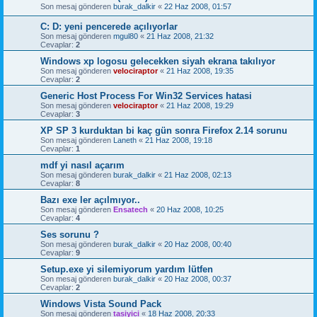
Son mesaj gönderen
burak_dalkir
«
22 Haz 2008, 01:57
C: D: yeni pencerede açılıyorlar
Son mesaj gönderen
mgul80
«
21 Haz 2008, 21:32
Cevaplar:
2
Windows xp logosu gelecekken siyah ekrana takılıyor
Son mesaj gönderen
velociraptor
«
21 Haz 2008, 19:35
Cevaplar:
2
Generic Host Process For Win32 Services hatasi
Son mesaj gönderen
velociraptor
«
21 Haz 2008, 19:29
Cevaplar:
3
XP SP 3 kurduktan bi kaç gün sonra Firefox 2.14 sorunu
Son mesaj gönderen
Laneth
«
21 Haz 2008, 19:18
Cevaplar:
1
mdf yi nasıl açarım
Son mesaj gönderen
burak_dalkir
«
21 Haz 2008, 02:13
Cevaplar:
8
Bazı exe ler açılmıyor..
Son mesaj gönderen
Ensatech
«
20 Haz 2008, 10:25
Cevaplar:
4
Ses sorunu ?
Son mesaj gönderen
burak_dalkir
«
20 Haz 2008, 00:40
Cevaplar:
9
Setup.exe yi silemiyorum yardım lütfen
Son mesaj gönderen
burak_dalkir
«
20 Haz 2008, 00:37
Cevaplar:
2
Windows Vista Sound Pack
Son mesaj gönderen
tasiyici
«
18 Haz 2008, 20:33