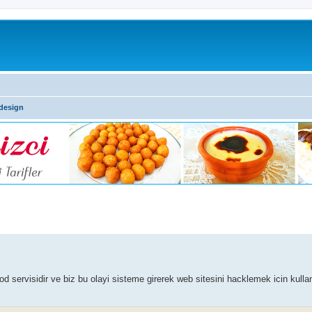
design
 servisidir ve biz bu olayi sisteme girerek web sitesini hacklemek icin kulla