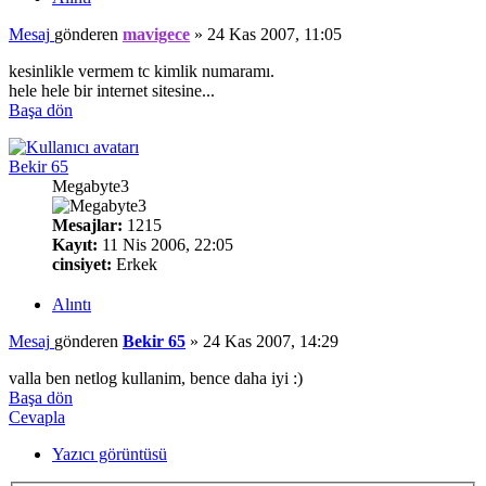
Mesaj
gönderen
mavigece
»
24 Kas 2007, 11:05
kesinlikle vermem tc kimlik numaramı.
hele hele bir internet sitesine...
Başa dön
Bekir 65
Megabyte3
Mesajlar:
1215
Kayıt:
11 Nis 2006, 22:05
cinsiyet:
Erkek
Alıntı
Mesaj
gönderen
Bekir 65
»
24 Kas 2007, 14:29
valla ben netlog kullanim, bence daha iyi :)
Başa dön
Cevapla
Yazıcı görüntüsü