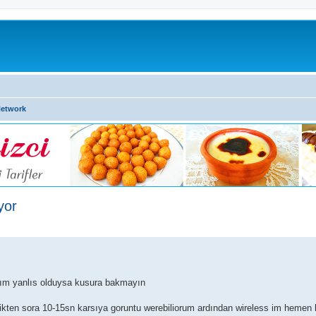
Network
yor
tım yanlıs olduysa kusura bakmayın
kten sora 10-15sn karsıya goruntu werebiliorum ardından wireless im hemen