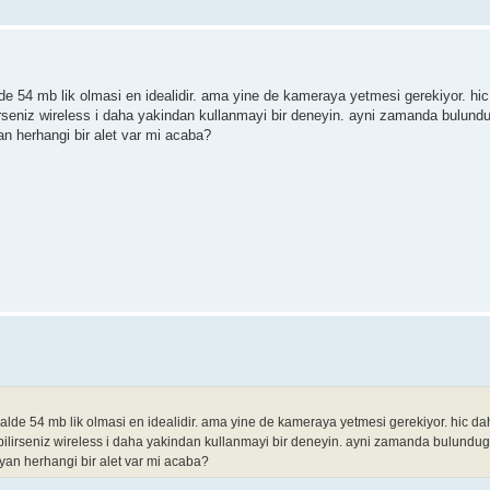
de 54 mb lik olmasi en idealidir. ama yine de kameraya yetmesi gerekiyor. hi
lirseniz wireless i daha yakindan kullanmayi bir deneyin. ayni zamanda bulu
an herhangi bir alet var mi acaba?
alde 54 mb lik olmasi en idealidir. ama yine de kameraya yetmesi gerekiyor. hic d
bilirseniz wireless i daha yakindan kullanmayi bir deneyin. ayni zamanda bulund
ayan herhangi bir alet var mi acaba?