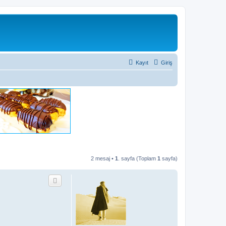
Kayıt
Giriş
2 mesaj •
1
. sayfa (Toplam
1
sayfa)