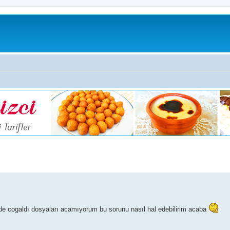
lerde cogaldı dosyaları acamıyorum bu sorunu nasıl hal edebilirim acaba