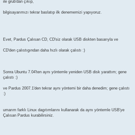
ile grub'dan çıkıp,
bilgisayarımızı tekrar baslatıp ilk denememizi yapıyoruz.
Evet, Pardus Çalısan CD, CD'siz olarak USB diskten basarıyla ve
CD'den çalıstıgından daha hızlı olarak çalıstı :)
Sonra Ubuntu 7.04'ten aynı yöntemle yeniden USB disk yarattım; gene
çalıstı :)
ve Pardus 2007.1'den tekrar aynı yöntemi bir daha denedim; gene çalıstı
:)
umarım farklı Linux dagıtımlarını kullanarak da aynı yöntemle USB'ye
Çalısan Pardus kurabilirsiniz.