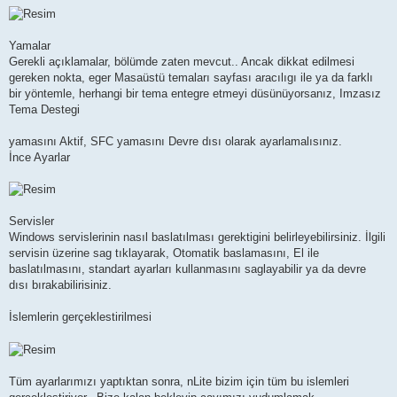
Yamalar
Gerekli açıklamalar, bölümde zaten mevcut.. Ancak dikkat edilmesi
gereken nokta, eger Masaüstü temaları sayfası aracılıgı ile ya da farklı
bir yöntemle, herhangi bir tema entegre etmeyi düsünüyorsanız, Imzasız
Tema Destegi
yamasını Aktif, SFC yamasını Devre dısı olarak ayarlamalısınız.
İnce Ayarlar
Servisler
Windows servislerinin nasıl baslatılması gerektigini belirleyebilirsiniz. İlgili
servisin üzerine sag tıklayarak, Otomatik baslamasını, El ile
baslatılmasını, standart ayarları kullanmasını saglayabilir ya da devre
dısı bırakabilirisiniz.
İslemlerin gerçeklestirilmesi
Tüm ayarlarımızı yaptıktan sonra, nLite bizim için tüm bu islemleri