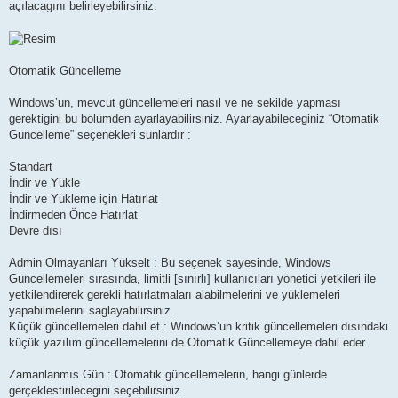
açılacagını belirleyebilirsiniz.
Otomatik Güncelleme
Windows’un, mevcut güncellemeleri nasıl ve ne sekilde yapması
gerektigini bu bölümden ayarlayabilirsiniz. Ayarlayabileceginiz “Otomatik
Güncelleme” seçenekleri sunlardır :
Standart
İndir ve Yükle
İndir ve Yükleme için Hatırlat
İndirmeden Önce Hatırlat
Devre dısı
Admin Olmayanları Yükselt : Bu seçenek sayesinde, Windows
Güncellemeleri sırasında, limitli [sınırlı] kullanıcıları yönetici yetkileri ile
yetkilendirerek gerekli hatırlatmaları alabilmelerini ve yüklemeleri
yapabilmelerini saglayabilirsiniz.
Küçük güncellemeleri dahil et : Windows’un kritik güncellemeleri dısındaki
küçük yazılım güncellemelerini de Otomatik Güncellemeye dahil eder.
Zamanlanmıs Gün : Otomatik güncellemelerin, hangi günlerde
gerçeklestirilecegini seçebilirsiniz.