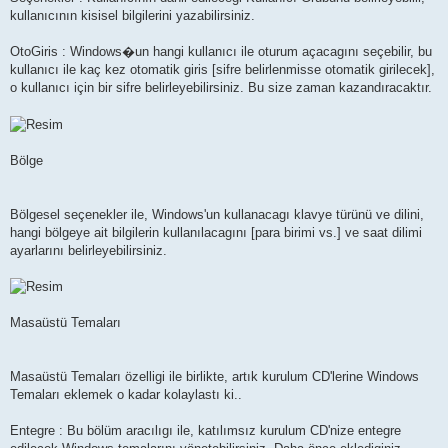
kullanıcının kisisel bilgilerini yazabilirsiniz.
OtoGiris : Windows�un hangi kullanıcı ile oturum açacagını seçebilir, bu
kullanıcı ile kaç kez otomatik giris [sifre belirlenmisse otomatik girilecek],
o kullanıcı için bir sifre belirleyebilirsiniz. Bu size zaman kazandıracaktır.
Bölge
Bölgesel seçenekler ile, Windows'un kullanacagı klavye türünü ve dilini,
hangi bölgeye ait bilgilerin kullanılacagını [para birimi vs.] ve saat dilimi
ayarlarını belirleyebilirsiniz.
Masaüstü Temaları
Masaüstü Temaları özelligi ile birlikte, artık kurulum CD'lerine Windows
Temaları eklemek o kadar kolaylastı ki..
Entegre : Bu bölüm aracılıgı ile, katılımsız kurulum CD'nize entegre