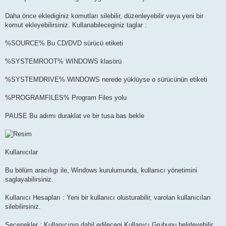
Daha önce eklediginiz komutları silebilir, düzenleyebilir veya yeni bir
komut ekleyebilirsiniz. Kullanabileceginiz taglar :
%SOURCE% Bu CD/DVD sürücü etiketi
%SYSTEMROOT% WINDOWS klasörü
%SYSTEMDRIVE% WINDOWS nerede yüklüyse o sürücünün etiketi
%PROGRAMFILES% Program Files yolu
PAUSE Bu adımı duraklat ve bir tusa bas bekle
Kullanıcılar
Bu bölüm aracılıgı ile, Windows kurulumunda, kullanıcı yönetimini
saglayabilirsiniz.
Kullanıcı Hesapları : Yeni bir kullanıcı olusturabilir, varolan kullanıcıları
silebilirsiniz.
Seçenekler : Kullanıcının dahil edilecegi Kullanıcı Grubunu belirleyebilir,