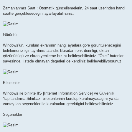
Zamanlanmıs Saat : Otomatik güncellemelerin, 24 saat üzerinden hangi
saatte gerçeklesecegini ayarlayabilirsiniz.
Görüntü
Windows’un, kurulum ekranının hangi ayarlara göre görüntülenecegini
belirlemeniz için ayrılmıs alandır. Buradan renk derinligi, ekran
çözünürlügü ve ekran yenileme hızını belirleyebilirsiniz. “Özel” butonları
sayesinde, listede olmayan degerleri de kendiniz belirleyebiliyorsunuz.
Bilesenler
Windows ile birlikte IIS [Internet Information Service] ve Güvenlik
Yapılandırma Sihirbazı bilesenlerinin kurulup kurulmayacagını ya da
varsayılan seçenekler ile kurulmaları gerektigini belirleyebilirsiniz.
Seçenekler