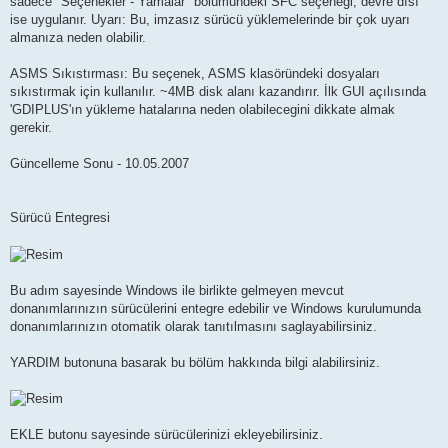
sadece "Seçenekler - Yamalar" bölümündeki SFC seçenegi, devre dısı
ise uygulanır. Uyarı: Bu, imzasız sürücü yüklemelerinde bir çok uyarı
almanıza neden olabilir.
ASMS Sıkıstırması: Bu seçenek, ASMS klasöründeki dosyaları
sıkıstırmak için kullanılır. ~4MB disk alanı kazandırır. İlk GUI açılısında
'GDIPLUS'ın yükleme hatalarına neden olabilecegini dikkate almak
gerekir.
Güncelleme Sonu - 10.05.2007
Sürücü Entegresi
Bu adım sayesinde Windows ile birlikte gelmeyen mevcut
donanımlarınızın sürücülerini entegre edebilir ve Windows kurulumunda
donanımlarınızın otomatik olarak tanıtılmasını saglayabilirsiniz.
YARDIM butonuna basarak bu bölüm hakkında bilgi alabilirsiniz.
EKLE butonu sayesinde sürücülerinizi ekleyebilirsiniz.