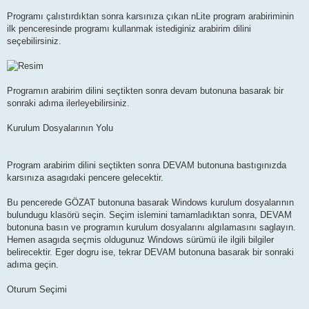
Programı çalıstırdıktan sonra karsınıza çıkan nLite program arabiriminin
ilk penceresinde programı kullanmak istediginiz arabirim dilini
seçebilirsiniz.
Programın arabirim dilini seçtikten sonra devam butonuna basarak bir
sonraki adıma ilerleyebilirsiniz.
Kurulum Dosyalarının Yolu
Program arabirim dilini seçtikten sonra DEVAM butonuna bastıgınızda
karsınıza asagıdaki pencere gelecektir.
Bu pencerede GÖZAT butonuna basarak Windows kurulum dosyalarının
bulundugu klasörü seçin. Seçim islemini tamamladıktan sonra, DEVAM
butonuna basın ve programın kurulum dosyalarını algılamasını saglayın.
Hemen asagıda seçmis oldugunuz Windows sürümü ile ilgili bilgiler
belirecektir. Eger dogru ise, tekrar DEVAM butonuna basarak bir sonraki
adıma geçin.
Oturum Seçimi