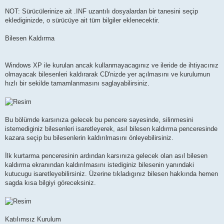
NOT: Sürücülerinize ait .INF uzantılı dosyalardan bir tanesini seçip
eklediginizde, o sürücüye ait tüm bilgiler eklenecektir.
Bilesen Kaldırma
Windows XP ile kurulan ancak kullanmayacagınız ve ileride de ihtiyacınız
olmayacak bilesenleri kaldırarak CD'nizde yer açılmasını ve kurulumun
hızlı bir sekilde tamamlanmasını saglayabilirsiniz.
Bu bölümde karsınıza gelecek bu pencere sayesinde, silinmesini
istemediginiz bilesenleri isaretleyerek, asıl bilesen kaldırma penceresinde
kazara seçip bu bilesenlerin kaldırılmasını önleyebilirsiniz.
İlk kurtarma penceresinin ardından karsınıza gelecek olan asıl bilesen
kaldırma ekranından kaldırılmasını istediginiz bilesenin yanındaki
kutucugu isaretleyebilirsiniz. Üzerine tıkladıgınız bilesen hakkında hemen
sagda kısa bilgiyi göreceksiniz.
Katılımsız Kurulum