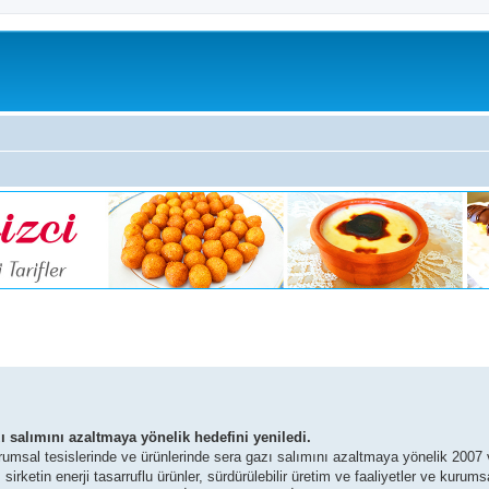
 salımını azaltmaya yönelik hedefini yeniledi.
rumsal tesislerinde ve ürünlerinde sera gazı salımını azaltmaya yönelik 2007 
rketin enerji tasarruflu ürünler, sürdürülebilir üretim ve faaliyetler ve kurumsal