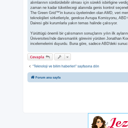
alımlarının sürdürülebilir olması için sürekli isbirligine ver
zaman ne kadar tüketilecegi alanında genis kontrol seçenekl
The Green Grid™'in kurucu üyelerinden olan AMD, veri merkez
teknolojileri sirketleriyle, gerekse Avrupa Komisyonu, ABD
Dairesi gibi kurumlarla yakın temas halinde çalısıyor.
Yürüttügü önemli bir çalısmanın sonuçlarını yılın ilk ayla
Üniversitesi'nde danısmanlık görevini yürüten Jonathan Ko
incelemelerini duyurdu. Buna göre, sadece ABD'deki sunucul
Cevapla
“Teknoloji ve bilim haberleri” sayfasına dön
Forum ana sayfa