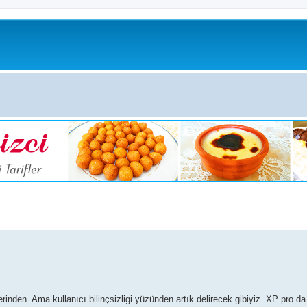
inden. Ama kullanıcı bilinçsizligi yüzünden artık delirecek gibiyiz. XP pro da