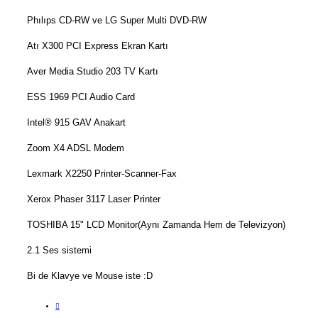
Phılıps CD-RW ve LG Super Multi DVD-RW
Atı X300 PCI Express Ekran Kartı
Aver Media Studio 203 TV Kartı
ESS 1969 PCI Audio Card
Intel® 915 GAV Anakart
Zoom X4 ADSL Modem
Lexmark X2250 Printer-Scanner-Fax
Xerox Phaser 3117 Laser Printer
TOSHIBA 15" LCD Monitor(Aynı Zamanda Hem de Televizyon)
2.1 Ses sistemi
Bi de Klavye ve Mouse iste :D
A
l