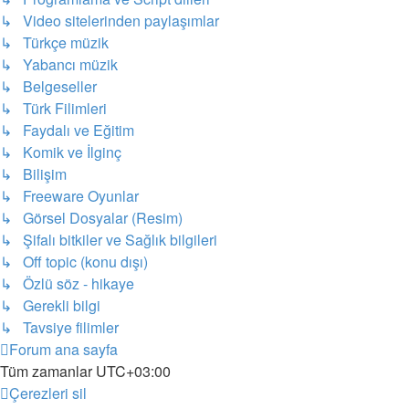
↳ Video sitelerinden paylaşımlar
↳ Türkçe müzik
↳ Yabancı müzik
↳ Belgeseller
↳ Türk Filimleri
↳ Faydalı ve Eğitim
↳ Komik ve İlginç
↳ Bilişim
↳ Freeware Oyunlar
↳ Görsel Dosyalar (Resim)
↳ Şifalı bitkiler ve Sağlık bilgileri
↳ Off topic (konu dışı)
↳ Özlü söz - hikaye
↳ Gerekli bilgi
↳ Tavsiye filimler
Forum ana sayfa
Tüm zamanlar
UTC+03:00
Çerezleri sil