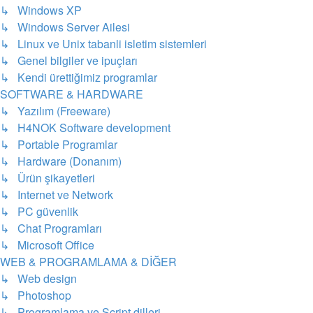
↳ Windows XP
↳ Windows Server Ailesi
↳ Linux ve Unix tabanli isletim sistemleri
↳ Genel bilgiler ve ipuçları
↳ Kendi ürettiğimiz programlar
SOFTWARE & HARDWARE
↳ Yazılım (Freeware)
↳ H4NOK Software development
↳ Portable Programlar
↳ Hardware (Donanım)
↳ Ürün şikayetleri
↳ Internet ve Network
↳ PC güvenlik
↳ Chat Programları
↳ Microsoft Office
WEB & PROGRAMLAMA & DİĞER
↳ Web design
↳ Photoshop
↳ Programlama ve Script dilleri