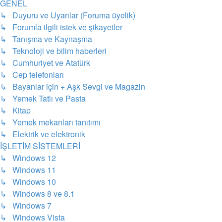
GENEL
↳ Duyuru ve Uyarılar (Foruma üyelik)
↳ Forumla ilgili istek ve şikayetler
↳ Tanışma ve Kaynaşma
↳ Teknoloji ve bilim haberleri
↳ Cumhuriyet ve Atatürk
↳ Cep telefonları
↳ Bayanlar için + Aşk Sevgi ve Magazin
↳ Yemek Tatlı ve Pasta
↳ Kitap
↳ Yemek mekanları tanıtımı
↳ Elektrik ve elektronik
İŞLETİM SİSTEMLERİ
↳ Windows 12
↳ Windows 11
↳ Windows 10
↳ Windows 8 ve 8.1
↳ Windows 7
↳ Windows Vista