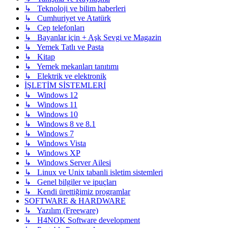
↳ Teknoloji ve bilim haberleri
↳ Cumhuriyet ve Atatürk
↳ Cep telefonları
↳ Bayanlar için + Aşk Sevgi ve Magazin
↳ Yemek Tatlı ve Pasta
↳ Kitap
↳ Yemek mekanları tanıtımı
↳ Elektrik ve elektronik
İŞLETİM SİSTEMLERİ
↳ Windows 12
↳ Windows 11
↳ Windows 10
↳ Windows 8 ve 8.1
↳ Windows 7
↳ Windows Vista
↳ Windows XP
↳ Windows Server Ailesi
↳ Linux ve Unix tabanli isletim sistemleri
↳ Genel bilgiler ve ipuçları
↳ Kendi ürettiğimiz programlar
SOFTWARE & HARDWARE
↳ Yazılım (Freeware)
↳ H4NOK Software development