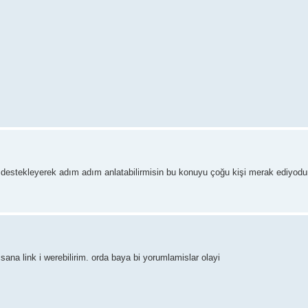
 destekleyerek adım adım anlatabilirmisin bu konuyu çoğu kişi merak ediyodur 
 sana link i werebilirim. orda baya bi yorumlamislar olayi