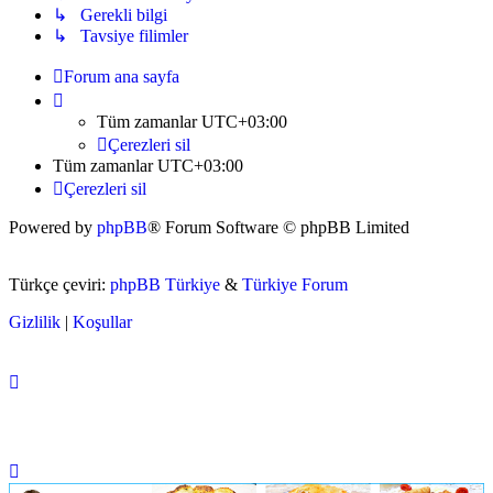
↳ Gerekli bilgi
↳ Tavsiye filimler
Forum ana sayfa
Tüm zamanlar
UTC+03:00
Çerezleri sil
Tüm zamanlar
UTC+03:00
Çerezleri sil
Powered by
phpBB
® Forum Software © phpBB Limited
Türkçe çeviri:
phpBB Türkiye
&
Türkiye Forum
Gizlilik
|
Koşullar