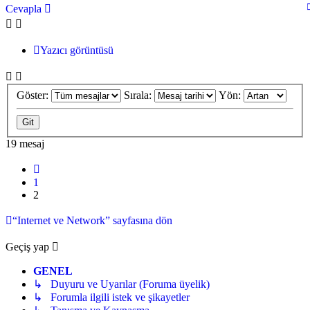
Cevapla
Yazıcı görüntüsü
Göster:
Sırala:
Yön:
19 mesaj
Önceki
1
2
“Internet ve Network” sayfasına dön
Geçiş yap
GENEL
↳ Duyuru ve Uyarılar (Foruma üyelik)
↳ Forumla ilgili istek ve şikayetler