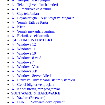
↳ Tanışma ve Kaynaşma
↳ Teknoloji ve bilim haberleri
↳ Cumhuriyet ve Atatürk
↳ Cep telefonları
↳ Bayanlar için + Aşk Sevgi ve Magazin
↳ Yemek Tatlı ve Pasta
↳ Kitap
↳ Yemek mekanları tanıtımı
↳ Elektrik ve elektronik
İŞLETİM SİSTEMLERİ
↳ Windows 12
↳ Windows 11
↳ Windows 10
↳ Windows 8 ve 8.1
↳ Windows 7
↳ Windows Vista
↳ Windows XP
↳ Windows Server Ailesi
↳ Linux ve Unix tabanli isletim sistemleri
↳ Genel bilgiler ve ipuçları
↳ Kendi ürettiğimiz programlar
SOFTWARE & HARDWARE
↳ Yazılım (Freeware)
↳ H4NOK Software development