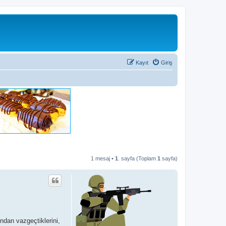
Kayıt
Giriş
1 mesaj •
1
. sayfa (Toplam
1
sayfa)
ndan vazgeçtiklerini,