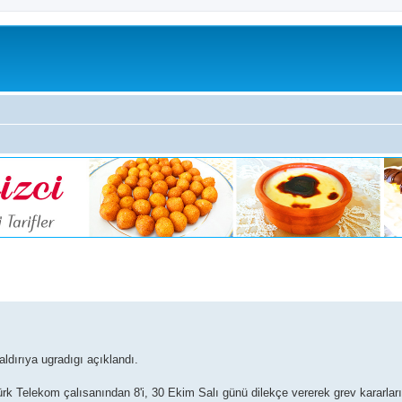
ldırıya ugradıgı açıklandı.
rk Telekom çalısanından 8'i, 30 Ekim Salı günü dilekçe vererek grev kararları