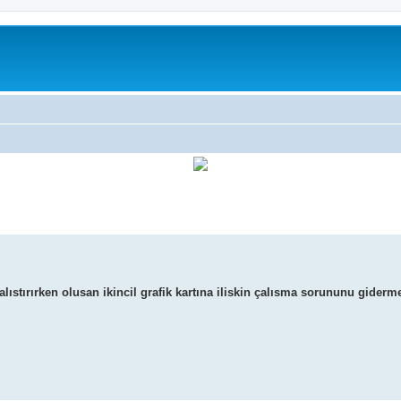
çalıstırırken olusan ikincil grafik kartına iliskin çalısma sorununu gider