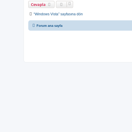
Cevapla
“Windows Vista” sayfasına dön
Forum ana sayfa