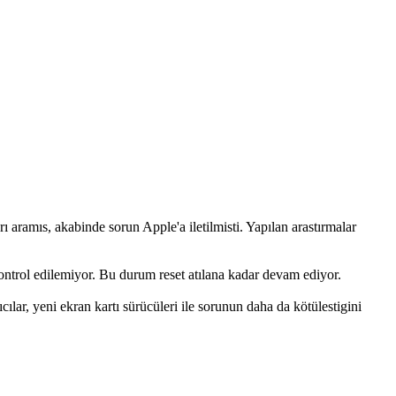
 aramıs, akabinde sorun Apple'a iletilmisti. Yapılan arastırmalar
ntrol edilemiyor. Bu durum reset atılana kadar devam ediyor.
lar, yeni ekran kartı sürücüleri ile sorunun daha da kötülestigini