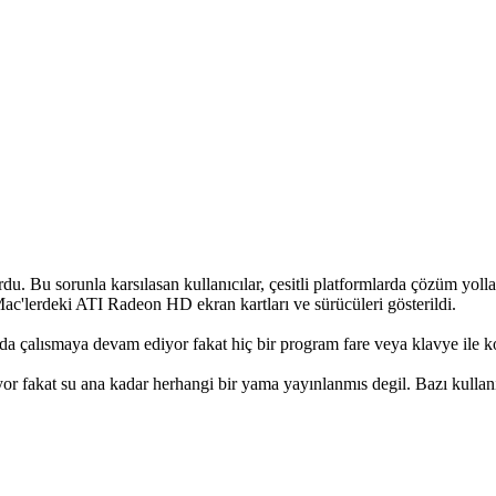
 Bu sorunla karsılasan kullanıcılar, çesitli platformlarda çözüm yolları
c'lerdeki ATI Radeon HD ekran kartları ve sürücüleri gösterildi.
 çalısmaya devam ediyor fakat hiç bir program fare veya klavye ile ko
or fakat su ana kadar herhangi bir yama yayınlanmıs degil. Bazı kullanıcı