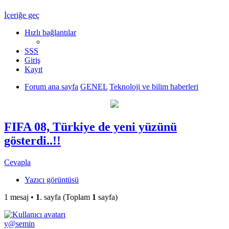
İçeriğe geç
Hızlı bağlantılar
SSS
Giriş
Kayıt
Forum ana sayfa
GENEL
Teknoloji ve bilim haberleri
FIFA 08, Türkiye de yeni yüzünü
gösterdi..!!
Cevapla
Yazıcı görüntüsü
1 mesaj •
1
. sayfa (Toplam
1
sayfa)
y@semin