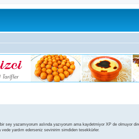
i bir sey yazamıyorum aslında yazıyorum ama kaydetmiyor XP de olmuyor dir
 vede yardım ederseniz sevinirim simdiden tesekkürler.