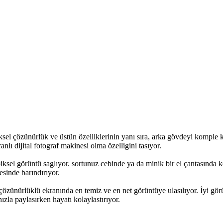
sel çözünürlük ve üstün özelliklerinin yanı sıra, arka gövdeyi komple
lı dijital fotograf makinesi olma özelligini tasıyor.
ksel görüntü saglıyor. sortunuz cebinde ya da minik bir el çantasında
esinde barındırıyor.
çözünürlüklü ekranında en temiz ve en net görüntüye ulasılıyor. İyi gör
ızla paylasırken hayatı kolaylastırıyor.