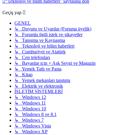
“Teknoloji ve bilim haberleri” sayfasına dön
Geçiş yap
GENEL
↳ Duyuru ve Uyarılar (Foruma üyelik)
↳ Forumla ilgili istek ve şikayetler
↳ Tanışma ve Kaynaşma
↳ Teknoloji ve bilim haberleri
↳ Cumhuriyet ve Atatürk
↳ Cep telefonları
↳ Bayanlar için + Aşk Sevgi ve Magazin
↳ Yemek Tatlı ve Pasta
↳ Kitap
↳ Yemek mekanları tanıtımı
↳ Elektrik ve elektronik
İŞLETİM SİSTEMLERİ
↳ Windows 12
↳ Windows 11
↳ Windows 10
↳ Windows 8 ve 8.1
↳ Windows 7
↳ Windows Vista
↳ Windows XP