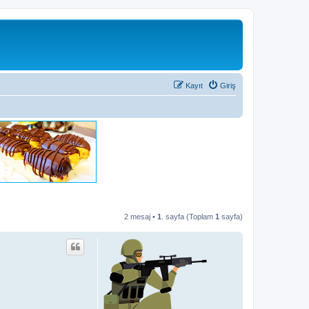
Kayıt
Giriş
2 mesaj •
1
. sayfa (Toplam
1
sayfa)