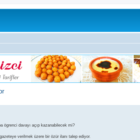
or
caba ögrenci davayı açıp kazanabilecek mi?
azeteye verilmek üzere bir özür ilanı talep ediyor.