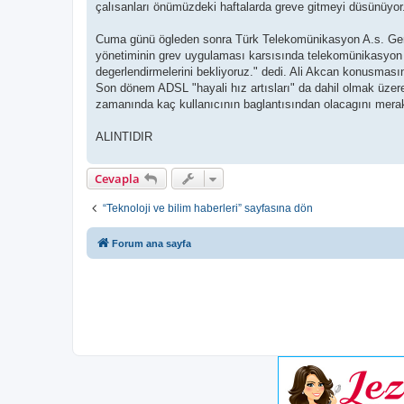
çalısanları önümüzdeki haftalarda greve gitmeyi düsünüyor
Cuma günü ögleden sonra Türk Telekomünikasyon A.s. Gen
yönetiminin grev uygulaması karsısında telekomünikasyon h
degerlendirmelerini bekliyoruz." dedi. Ali Akcan konusmasınd
Son dönem ADSL "hayali hız artısları" da dahil olmak üzer
zamanında kaç kullanıcının baglantısından olacagını merak 
ALINTIDIR
Cevapla
“Teknoloji ve bilim haberleri” sayfasına dön
Forum ana sayfa