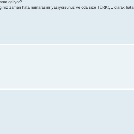
lama geliyor?
aldıgınız zaman hata numarasını yazıyorsunuz ve oda size TÜRKÇE olarak hat