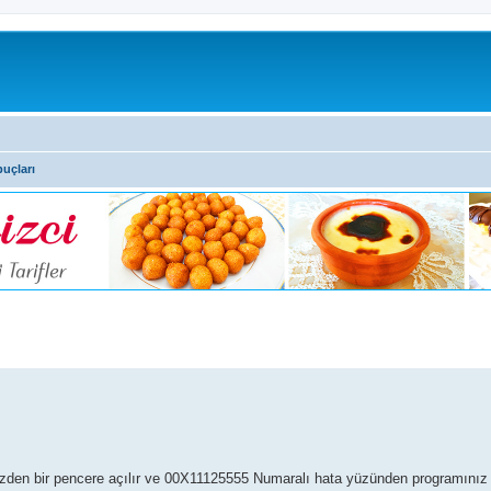
puçları
nizden bir pencere açılır ve 00X11125555 Numaralı hata yüzünden programınız 