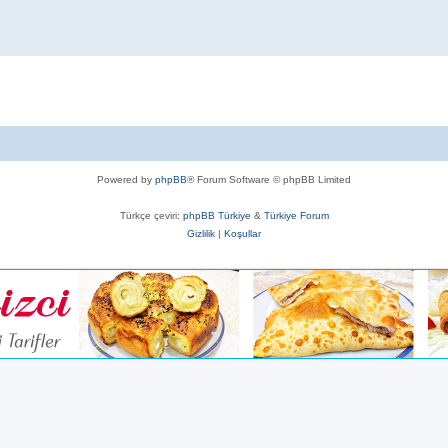
Powered by
phpBB
® Forum Software © phpBB Limited
Türkçe çeviri:
phpBB Türkiye
&
Türkiye Forum
Gizlilik
|
Koşullar