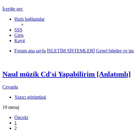
İçeriğe geç
Hızlı bağlantılar
SSS
Giriş
Kayıt
Forum ana sayfa
İŞLETİM SİSTEMLERİ
Genel bilgiler ve ipu
Nasıl müzik Cd'si Yapabilirim [Anlatımlı]
Cevapla
Yazıcı görüntüsü
19 mesaj
Önceki
1
2