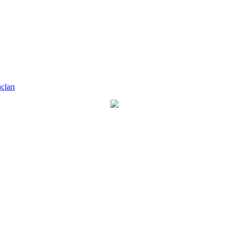
çları