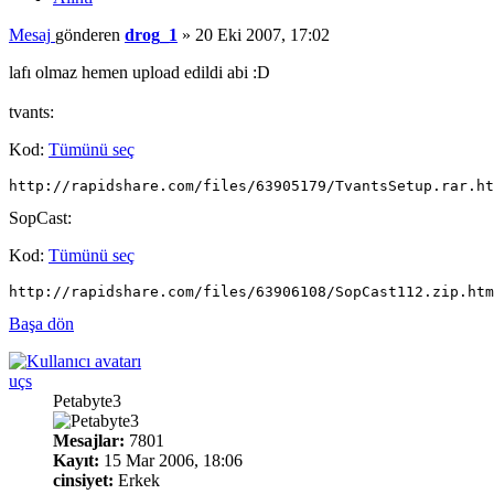
Mesaj
gönderen
drog_1
»
20 Eki 2007, 17:02
lafı olmaz hemen upload edildi abi :D
tvants:
Kod:
Tümünü seç
http://rapidshare.com/files/63905179/TvantsSetup.rar.ht
SopCast:
Kod:
Tümünü seç
http://rapidshare.com/files/63906108/SopCast112.zip.htm
Başa dön
uçs
Petabyte3
Mesajlar:
7801
Kayıt:
15 Mar 2006, 18:06
cinsiyet:
Erkek