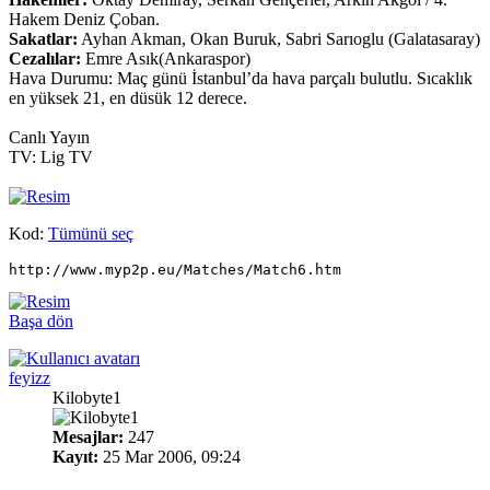
Hakem Deniz Çoban.
Sakatlar:
Ayhan Akman, Okan Buruk, Sabri Sarıoglu (Galatasaray)
Cezalılar:
Emre Asık(Ankaraspor)
Hava Durumu: Maç günü İstanbul’da hava parçalı bulutlu. Sıcaklık
en yüksek 21, en düsük 12 derece.
Canlı Yayın
TV: Lig TV
Kod:
Tümünü seç
http://www.myp2p.eu/Matches/Match6.htm
Başa dön
feyizz
Kilobyte1
Mesajlar:
247
Kayıt:
25 Mar 2006, 09:24