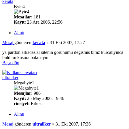
kerata
Byte4
Mesajlar:
181
Kayıt:
23 Ara 2006, 22:56
Alıntı
Mesaj
gönderen
kerata
»
31 Eki 2007, 17:27
ya pardon arkadaslar sitenin görünümü degismis biraz kurcalıyınca
buldum kusura bakmayın
Başa dön
ultrailker
Megabyte1
Mesajlar:
986
Kayıt:
25 May 2006, 19:46
cinsiyet:
Erkek
Alıntı
Mesaj
gönderen
ultrailker
»
31 Eki 2007, 17:36