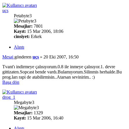
uçs
Petabyte3
Mesajlar:
7801
Kayıt:
15 Mar 2006, 18:06
cinsiyet:
Erkek
Alıntı
Mesaj
gönderen
uçs
»
20 Eki 2007, 16:50
Tvant'ı indirmeye çalısıyorum.0.8 ile inmeye çalısıyor.1. devre
gittizaten.Sopcast bende vardı.Bulamıyorum.Silinmis herhalde.Bu
prog.ları rapi de atabilirmisin..Atarsan sevinirim.. :)
Başa dön
drog_1
Megabyte3
Mesajlar:
1329
Kayıt:
15 Mar 2006, 16:40
Alıntı