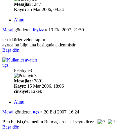
Mesajlar:
247
Kayıt:
25 Mar 2006, 09:24
Alıntı
Mesaj
gönderen
feyizz
»
19 Eki 2007, 21:50
tesekkürler velociraptor
ayrıca bu bilgi ana baslıgada eklenmistir
Başa dön
uçs
Petabyte3
Mesajlar:
7801
Kayıt:
15 Mar 2006, 18:06
cinsiyet:
Erkek
Alıntı
Mesaj
gönderen
uçs
»
20 Eki 2007, 16:24
Ben bu isi çözemedim.Bu maçları nasıl seyredicez..
Başa dön