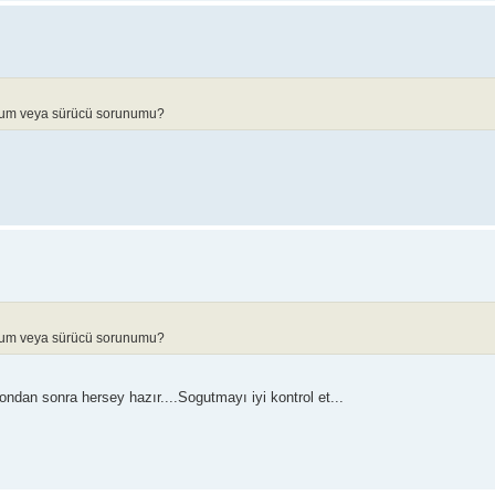
rulum veya sürücü sorunumu?
rulum veya sürücü sorunumu?
ondan sonra hersey hazır....Sogutmayı iyi kontrol et...