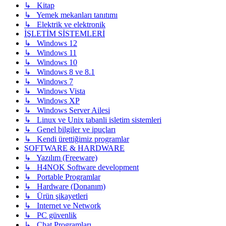
↳ Kitap
↳ Yemek mekanları tanıtımı
↳ Elektrik ve elektronik
İŞLETİM SİSTEMLERİ
↳ Windows 12
↳ Windows 11
↳ Windows 10
↳ Windows 8 ve 8.1
↳ Windows 7
↳ Windows Vista
↳ Windows XP
↳ Windows Server Ailesi
↳ Linux ve Unix tabanli isletim sistemleri
↳ Genel bilgiler ve ipuçları
↳ Kendi ürettiğimiz programlar
SOFTWARE & HARDWARE
↳ Yazılım (Freeware)
↳ H4NOK Software development
↳ Portable Programlar
↳ Hardware (Donanım)
↳ Ürün şikayetleri
↳ Internet ve Network
↳ PC güvenlik
↳ Chat Programları