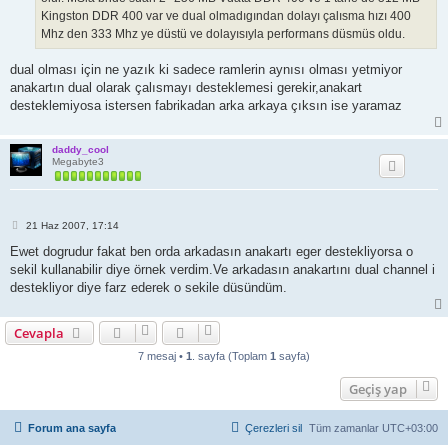
Kingston DDR 400 var ve dual olmadıgından dolayı çalısma hızı 400
Mhz den 333 Mhz ye düstü ve dolayısıyla performans düsmüs oldu.
dual olması için ne yazık ki sadece ramlerin aynısı olması yetmiyor
anakartın dual olarak çalısmayı desteklemesi gerekir,anakart
desteklemiyosa istersen fabrikadan arka arkaya çıksın ise yaramaz
daddy_cool
Megabyte3
M
21 Haz 2007, 17:14
e
s
Ewet dogrudur fakat ben orda arkadasın anakartı eger destekliyorsa o
a
sekil kullanabilir diye örnek verdim.Ve arkadasın anakartını dual channel i
j
destekliyor diye farz ederek o sekile düsündüm.
Cevapla
7 mesaj •
1
. sayfa (Toplam
1
sayfa)
Geçiş yap
Forum ana sayfa
Çerezleri sil
Tüm zamanlar
UTC+03:00