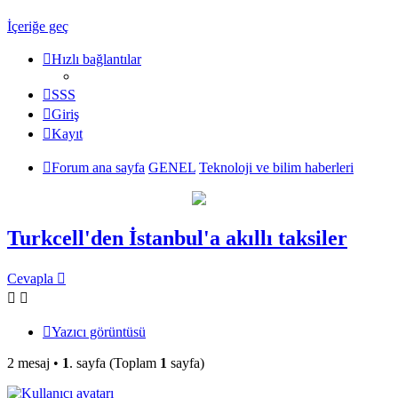
İçeriğe geç
Hızlı bağlantılar
SSS
Giriş
Kayıt
Forum ana sayfa
GENEL
Teknoloji ve bilim haberleri
Turkcell'den İstanbul'a akıllı taksiler
Cevapla
Yazıcı görüntüsü
2 mesaj •
1
. sayfa (Toplam
1
sayfa)