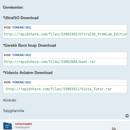
Gerekenler:
*UltraISO Download
KOD:
TÜMÜNÜ SEÇ
http://rapidshare.com/files/33903385/UltraISO_Premium_Edition_
*Gerekli Boot İmajı Download
KOD:
TÜMÜNÜ SEÇ
http://rapidshare.com/files/33902804/boot.rar
*Videolu Anlatım Download
KOD:
TÜMÜNÜ SEÇ
 http://rapidshare.com/files/33903921/Vista_Tutor.rar
Alıntıdır
Saygılarımla
velociraptor
Yottabyte4