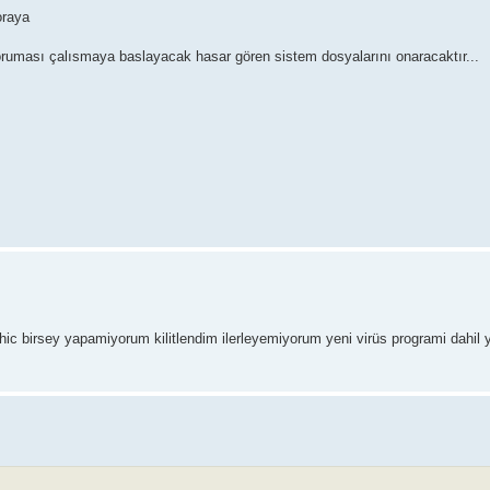
oraya
ruması çalısmaya baslayacak hasar gören sistem dosyalarını onaracaktır...
 hic birsey yapamiyorum kilitlendim ilerleyemiyorum yeni virüs programi dahil 