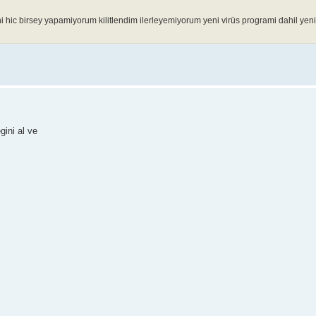
ni hic birsey yapamiyorum kilitlendim ilerleyemiyorum yeni virüs programi dahil yeni
gini al ve