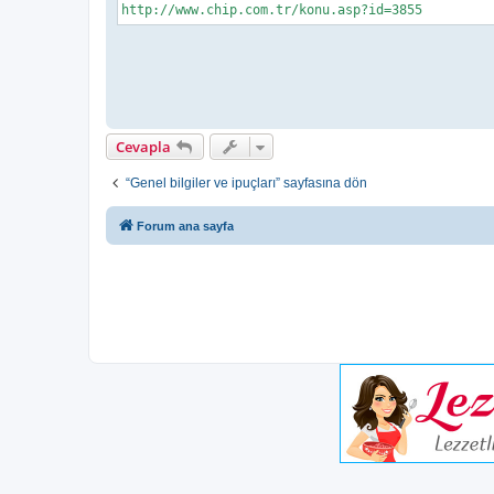
http://www.chip.com.tr/konu.asp?id=3855
Cevapla
“Genel bilgiler ve ipuçları” sayfasına dön
Forum ana sayfa