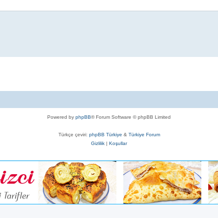
Powered by
phpBB
® Forum Software © phpBB Limited
Türkçe çeviri:
phpBB Türkiye
&
Türkiye Forum
Gizlilik
|
Koşullar