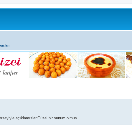
puçları
rseyiyle açıklamıslar.Güzel bir sunum olmus.