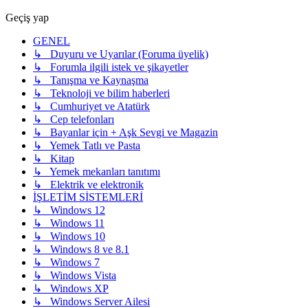
Geçiş yap
GENEL
↳ Duyuru ve Uyarılar (Foruma üyelik)
↳ Forumla ilgili istek ve şikayetler
↳ Tanışma ve Kaynaşma
↳ Teknoloji ve bilim haberleri
↳ Cumhuriyet ve Atatürk
↳ Cep telefonları
↳ Bayanlar için + Aşk Sevgi ve Magazin
↳ Yemek Tatlı ve Pasta
↳ Kitap
↳ Yemek mekanları tanıtımı
↳ Elektrik ve elektronik
İŞLETİM SİSTEMLERİ
↳ Windows 12
↳ Windows 11
↳ Windows 10
↳ Windows 8 ve 8.1
↳ Windows 7
↳ Windows Vista
↳ Windows XP
↳ Windows Server Ailesi