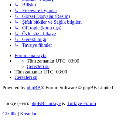
↳ Bilişim
↳ Freeware Oyunlar
↳ Görsel Dosyalar (Resim)
↳ Şifalı bitkiler ve Sağlık bilgileri
↳ Off topic (konu dışı)
↳ Özlü söz - hikaye
↳ Gerekli bilgi
↳ Tavsiye filimler
Forum ana sayfa
Tüm zamanlar
UTC+03:00
Çerezleri sil
Tüm zamanlar
UTC+03:00
Çerezleri sil
Powered by
phpBB
® Forum Software © phpBB Limited
Türkçe çeviri:
phpBB Türkiye
&
Türkiye Forum
Gizlilik
|
Koşullar