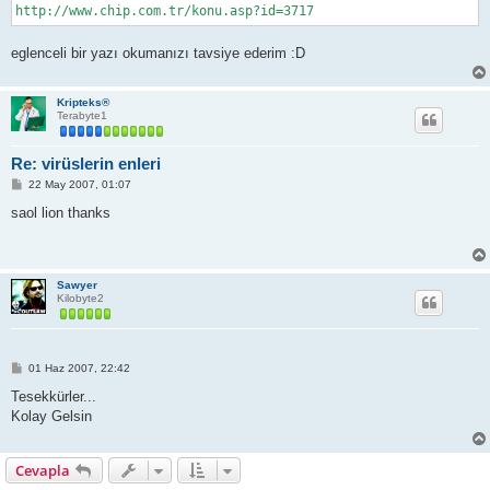
http://www.chip.com.tr/konu.asp?id=3717
eglenceli bir yazı okumanızı tavsiye ederim :D
Kripteks®
Terabyte1
Re: virüslerin enleri
M
22 May 2007, 01:07
e
s
saol lion thanks
a
j
Sawyer
Kilobyte2
M
01 Haz 2007, 22:42
e
s
Tesekkürler...
a
Kolay Gelsin
j
Cevapla