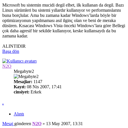
Microsoft bu sistemin mucidi degil elbet, ilk kullanan da degil. Bazı
Linux sürümleri bu sistemi yıllardır kullanıyor ve performanslarını
buna borçlular. Ama bu zamana kadar Windows’larda böyle bir
optimizasyonun yapılmaması asıl ilginç olan ve beni de meraka
düsüren. Kısacası Windows Vista önceki Windows’lara göre Bellegi
çok daha agresif bir sekilde kullanıyor, keske kullansaydı da bu
zamana kadar.
ALINTIDIR
Başa dön
N2O
Megabyte2
Mesajlar:
1147
Kayıt:
08 Nis 2007, 17:41
cinsiyet:
Erkek
.
Alıntı
Mesaj
gönderen
N2O
»
13 May 2007, 13:31