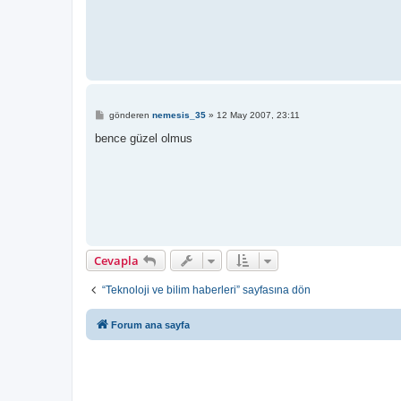
M
gönderen
nemesis_35
»
12 May 2007, 23:11
e
s
bence güzel olmus
a
j
Cevapla
“Teknoloji ve bilim haberleri” sayfasına dön
Forum ana sayfa