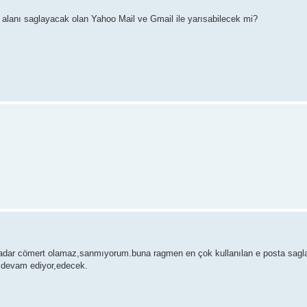
 alanı saglayacak olan Yahoo Mail ve Gmail ile yarısabilecek mi?
ri kadar cömert olamaz,sanmıyorum.buna ragmen en çok kullanılan e posta sagl
 devam ediyor,edecek.