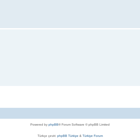
Powered by
phpBB
® Forum Software © phpBB Limited
Türkçe çeviri:
phpBB Türkiye
&
Türkiye Forum