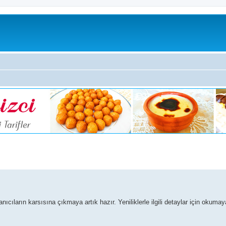
ıcıların karsısına çıkmaya artık hazır. Yeniliklerle ilgili detaylar için okuma