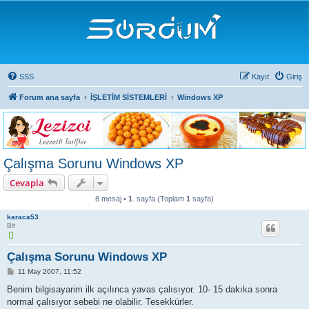
SSS
Kayıt
Giriş
Forum ana sayfa
İŞLETİM SİSTEMLERİ
Windows XP
Çalışma Sorunu Windows XP
Cevapla
8 mesaj •
1
. sayfa (Toplam
1
sayfa)
karaca53
Bit
Çalışma Sorunu Windows XP
M
11 May 2007, 11:52
e
s
Benim bilgisayarim ilk açılınca yavas çalısıyor. 10- 15 dakıka sonra
a
normal çalısıyor sebebi ne olabilir. Tesekkürler.
j