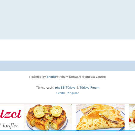
Powered by
phpBB
® Forum Software © phpBB Limited
Türkçe çeviri:
phpBB Türkiye
&
Türkiye Forum
Gizlilik
|
Koşullar