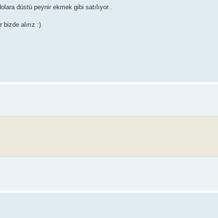
dolara düstü peynir ekmek gibi satılıyor..
bizde alırız :)