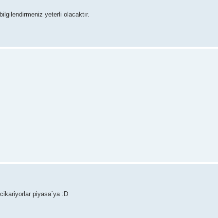
ilgilendirmeniz yeterli olacaktır.
 cikariyorlar piyasa´ya :D