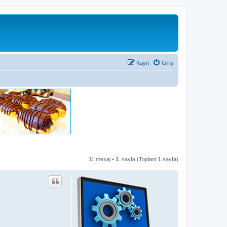
Kayıt
Giriş
11 mesaj •
1
. sayfa (Toplam
1
sayfa)